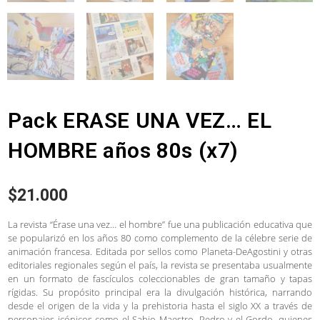
Pack ERASE UNA VEZ… EL
HOMBRE años 80s (x7)
$
21.000
La revista “Érase una vez… el hombre” fue una publicación educativa que
se popularizó en los años 80 como complemento de la célebre serie de
animación francesa. Editada por sellos como Planeta-DeAgostini y otras
editoriales regionales según el país, la revista se presentaba usualmente
en un formato de fascículos coleccionables de gran tamaño y tapas
rígidas. Su propósito principal era la divulgación histórica, narrando
desde el origen de la vida y la prehistoria hasta el siglo XX a través de
personajes icónicos como el Sabio Maestro, Pedro y el Gordo, quienes