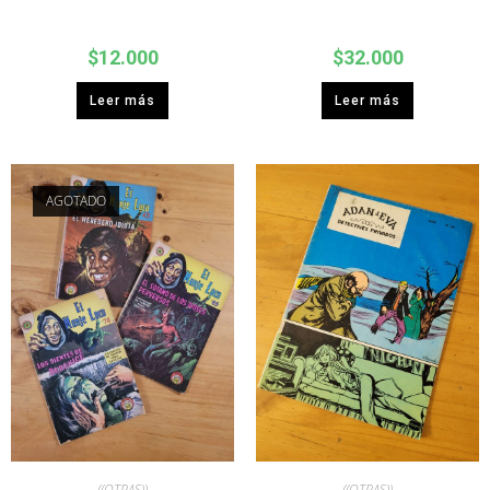
$
12.000
$
32.000
Leer más
Leer más
AGOTADO
((OTRAS))
((OTRAS))