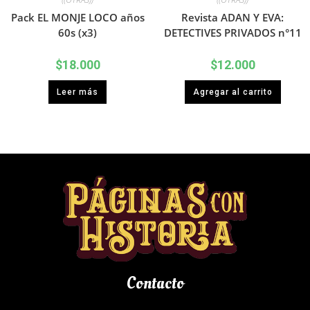
Pack EL MONJE LOCO años
Revista ADAN Y EVA:
60s (x3)
DETECTIVES PRIVADOS n°11
$
18.000
$
12.000
Leer más
Agregar al carrito
Contacto