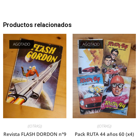
Productos relacionados
AGOTADO
AGOTADO
((OTRAS))
((OTRAS))
Revista FLASH DORDON n°9
Pack RUTA 44 años 60 (x4)