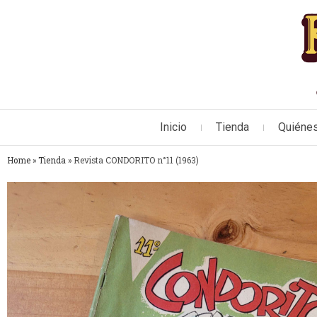
Inicio
Tienda
Quiéne
Home
»
Tienda
»
Revista CONDORITO n°11 (1963)