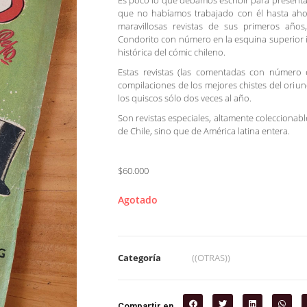
Es poco lo que debamos escribir para presentar
que no habíamos trabajado con él hasta aho
maravillosas revistas de sus primeros años
Condorito con número en la esquina superior i
histórica del cómic chileno.
Estas revistas (las comentadas con número 
compilaciones de los mejores chistes del oriun
los quiscos sólo dos veces al año.
Son revistas especiales, altamente coleccionable
de Chile, sino que de América latina entera.
$60.000
Agotado
Categoría
((OTRAS))
Compartir en