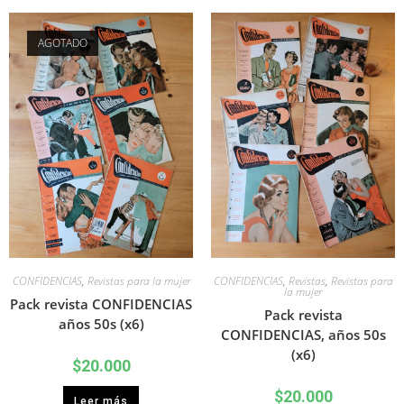
AGOTADO
CONFIDENCIAS
,
Revistas para la mujer
CONFIDENCIAS
,
Revistas
,
Revistas para
la mujer
Pack revista CONFIDENCIAS
Pack revista
años 50s (x6)
CONFIDENCIAS, años 50s
(x6)
$
20.000
$
20.000
Leer más