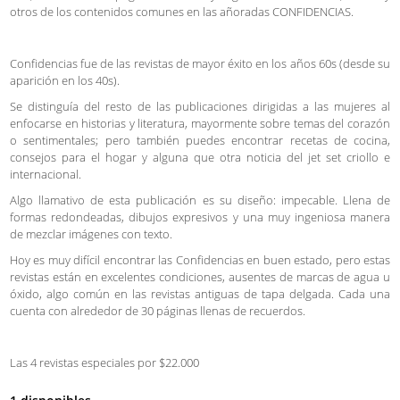
otros de los contenidos comunes en las añoradas CONFIDENCIAS.
Confidencias fue de las revistas de mayor éxito en los años 60s (desde su
aparición en los 40s).
Se distinguía del resto de las publicaciones dirigidas a las mujeres al
enfocarse en historias y literatura, mayormente sobre temas del corazón
o sentimentales; pero también puedes encontrar recetas de cocina,
consejos para el hogar y alguna que otra noticia del jet set criollo e
internacional.
Algo llamativo de esta publicación es su diseño: impecable. Llena de
formas redondeadas, dibujos expresivos y una muy ingeniosa manera
de mezclar imágenes con texto.
Hoy es muy difícil encontrar las Confidencias en buen estado, pero estas
revistas están en excelentes condiciones, ausentes de marcas de agua u
óxido, algo común en las revistas antiguas de tapa delgada. Cada una
cuenta con alrededor de 30 páginas llenas de recuerdos.
Las 4 revistas especiales por $22.000