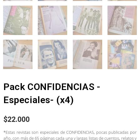
Pack CONFIDENCIAS -
Especiales- (x4)
$
22.000
*Estas revistas son especiales de CONFIDENCIAS, pocas publicadas por
año, con más de 65 páginas cada una y largas listas de cuentos, relatos y