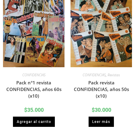
CONFIDENCIAS
CONFIDENCIAS
,
Revistas
Pack n°1 revista
Pack revista
CONFIDENCIAS, años 60s
CONFIDENCIAS, años 50s
(x10)
(x10)
$
35.000
$
30.000
Agregar al carrito
Leer más