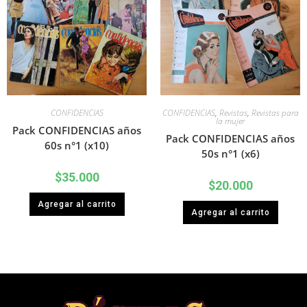
CONFIDENCIAS
CONFIDENCIAS
,
Revistas
,
Revistas para
la mujer
Pack CONFIDENCIAS años
Pack CONFIDENCIAS años
60s n°1 (x10)
50s n°1 (x6)
$
35.000
$
20.000
Agregar al carrito
Agregar al carrito