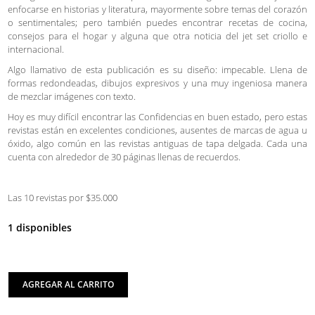
enfocarse en historias y literatura, mayormente sobre temas del corazón
o sentimentales; pero también puedes encontrar recetas de cocina,
consejos para el hogar y alguna que otra noticia del jet set criollo e
internacional.
Algo llamativo de esta publicación es su diseño: impecable. Llena de
formas redondeadas, dibujos expresivos y una muy ingeniosa manera
de mezclar imágenes con texto.
Hoy es muy difícil encontrar las Confidencias en buen estado, pero estas
revistas están en excelentes condiciones, ausentes de marcas de agua u
óxido, algo común en las revistas antiguas de tapa delgada. Cada una
cuenta con alrededor de 30 páginas llenas de recuerdos.
Las 10 revistas por $35.000
1 disponibles
AGREGAR AL CARRITO