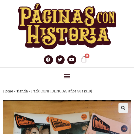
Home
»
Tienda
»
Pack CONFIDENCIAS años 50s (x10)
🔍