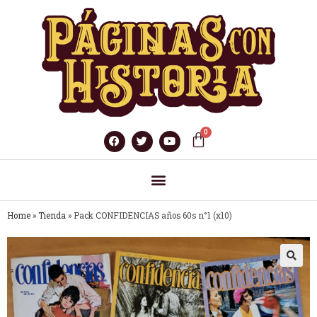
Home
»
Tienda
»
Pack CONFIDENCIAS años 60s n°1 (x10)
🔍