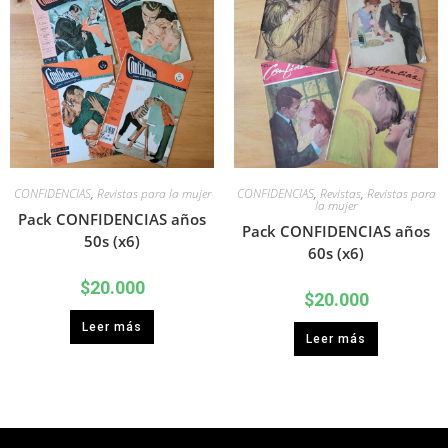
CONFIDENCIAS
,
Revistas para la mujer
CONFIDENCIAS
,
Revistas
,
Revistas para
la mujer
Pack CONFIDENCIAS años
Pack CONFIDENCIAS años
50s (x6)
60s (x6)
$
20.000
$
20.000
Leer más
Leer más