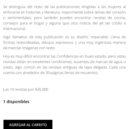
Se distinguía del resto de las publicaciones dirigidas a las mujeres al
enfocarse en historias y literatura, mayormente sobre temas del corazón
o sentimentales; pero también puedes encontrar recetas de cocina,
consejos para el hogar y alguna que otra noticia del jet set criollo e
internacional.
Algo llamativo de esta publicación es su diseño: impecable. Llena de
formas redondeadas, dibujos expresivos y una muy ingeniosa manera
de mezclar imágenes con texto.
Hoy es muy difícil encontrar las Confidencias en buen estado, pero estas
revistas están en excelentes condiciones, ausentes de marcas de agua u
óxido, algo común en las revistas antiguas de tapa delgada. Cada una
cuenta con alrededor de 30 páginas llenas de recuerdos.
Las 10 revistas por $35.000
1 disponibles
AGREGAR AL CARRITO