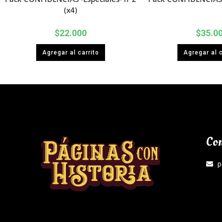
(x4)
$
22.000
$
35.0
Agregar al carrito
Agregar al c
Con
p