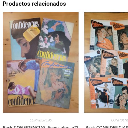
Productos relacionados
CONFIDENCIAS
CONFIDENC
Pack CONFIDENCIAS -Especiales- n°2
Pack CONFIDENCIAS 