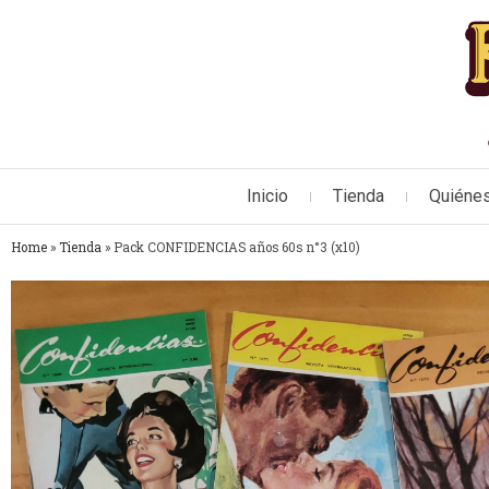
Inicio
Tienda
Quiéne
Home
»
Tienda
»
Pack CONFIDENCIAS años 60s n°3 (x10)