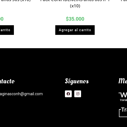
(x10)
00
$
35.000
arrito
Agregar al carrito
tacto
Síguenos
Me
aginasconh@gmail.com