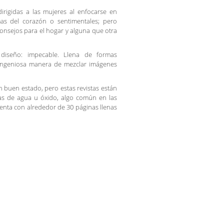
dirigidas a las mujeres al enfocarse en
mas del corazón o sentimentales; pero
onsejos para el hogar y alguna que otra
 diseño: impecable. Llena de formas
ingeniosa manera de mezclar imágenes
n buen estado, pero estas revistas están
as de agua u óxido, algo común en las
enta con alrededor de 30 páginas llenas