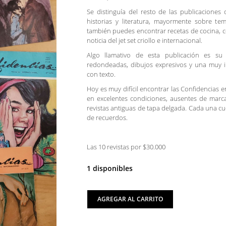
Se distinguía del resto de las publicaciones 
historias y literatura, mayormente sobre te
también puedes encontrar recetas de cocina, c
noticia del jet set criollo e internacional.
Algo llamativo de esta publicación es su
redondeadas, dibujos expresivos y una muy 
con texto.
Hoy es muy difícil encontrar las Confidencias e
en excelentes condiciones, ausentes de marc
revistas antiguas de tapa delgada. Cada una cu
de recuerdos.
Las 10 revistas por $30.000
1 disponibles
AGREGAR AL CARRITO