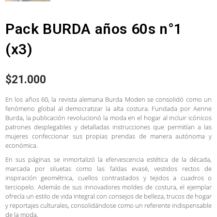
Pack BURDA años 60s n°1
(x3)
$
21.000
En los años 60, la revista alemana Burda Moden se consolidó como un
fenómeno global al democratizar la alta costura. Fundada por Aenne
Burda, la publicación revolucionó la moda en el hogar al incluir icónicos
patrones desplegables y detalladas instrucciones que permitían a las
mujeres confeccionar sus propias prendas de manera autónoma y
económica.
En sus páginas se inmortalizó la efervescencia estética de la década,
marcada por siluetas como las faldas evasé, vestidos rectos de
inspiración geométrica, cuellos contrastados y tejidos a cuadros o
terciopelo. Además de sus innovadores moldes de costura, el ejemplar
ofrecía un estilo de vida integral con consejos de belleza, trucos de hogar
y reportajes culturales, consolidándose como un referente indispensable
de la moda.