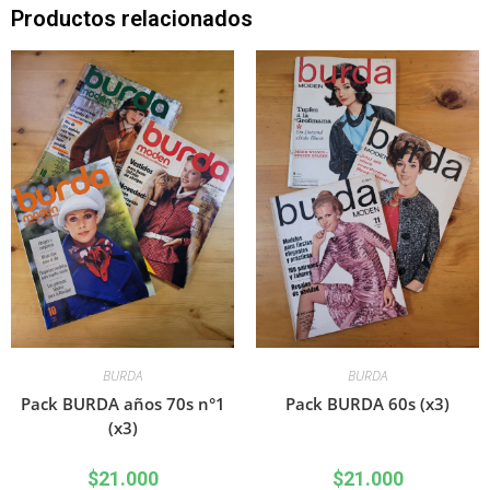
Productos relacionados
BURDA
BURDA
Pack BURDA años 70s n°1
Pack BURDA 60s (x3)
(x3)
$
21.000
$
21.000