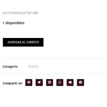
Las 3 revistas por $21.000
1 disponibles
AGREGAR AL CARRITO
Categoría
BURDA
Compartir en