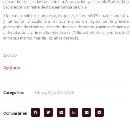
año del fin de la esclavitud, primera Constitución y a tan sólo 5 años de la
declaración definitiva de independencia de Chile.
Y lo más increíble de todo esto, es que este libro NO ES una reimpresión,
y tal como lo sosteniera en sus manos un legista de la primera
generación de chilenos, rodeado de casas de adobe, caminos de tierra y
a décadas de la primera luz eléctrica en Chile; así mismo lo tendría usted
entre sus manos, más de 185 años después.
$90.000
Agotado
Categorías
Libros
,
Siglo XIX / XVIII
Compartir en