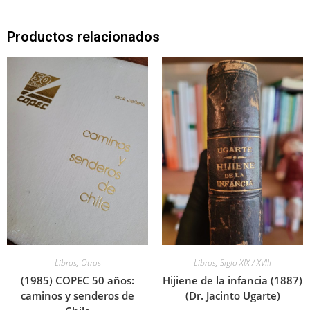
Productos relacionados
Libros
,
Otros
Libros
,
Siglo XIX / XVIII
(1985) COPEC 50 años:
Hijiene de la infancia (1887)
caminos y senderos de
(Dr. Jacinto Ugarte)