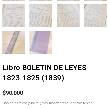
Libro BOLETIN DE LEYES
1823-1825 (1839)
$
90.000
Uno de los textos (sino “él”) más importantes que hemos tenido.