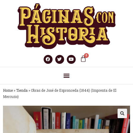
Home
»
Tienda
»
Obras de José de Espronceda (1844) (Imprenta de El
Mercurio)
🔍