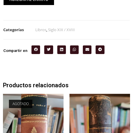
Categorías
Libros
,
Siglo XIX / XVIII
Compartir en
Productos relacionados
AGOTADO