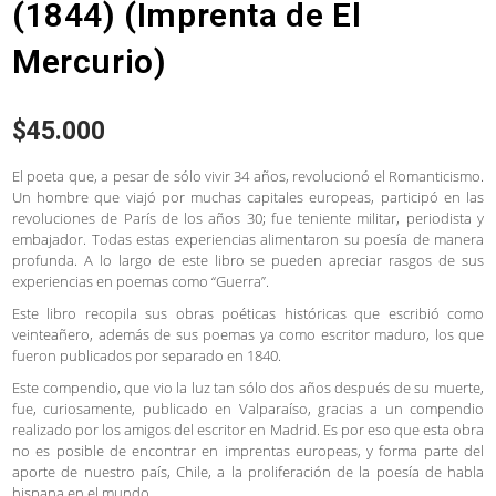
(1844) (Imprenta de El
Mercurio)
$
45.000
El poeta que, a pesar de sólo vivir 34 años, revolucionó el Romanticismo.
Un hombre que viajó por muchas capitales europeas, participó en las
revoluciones de París de los años 30; fue teniente militar, periodista y
embajador. Todas estas experiencias alimentaron su poesía de manera
profunda. A lo largo de este libro se pueden apreciar rasgos de sus
experiencias en poemas como “Guerra”.
Este libro recopila sus obras poéticas históricas que escribió como
veinteañero, además de sus poemas ya como escritor maduro, los que
fueron publicados por separado en 1840.
Este compendio, que vio la luz tan sólo dos años después de su muerte,
fue, curiosamente, publicado en Valparaíso, gracias a un compendio
realizado por los amigos del escritor en Madrid. Es por eso que esta obra
no es posible de encontrar en imprentas europeas, y forma parte del
aporte de nuestro país, Chile, a la proliferación de la poesía de habla
hispana en el mundo.