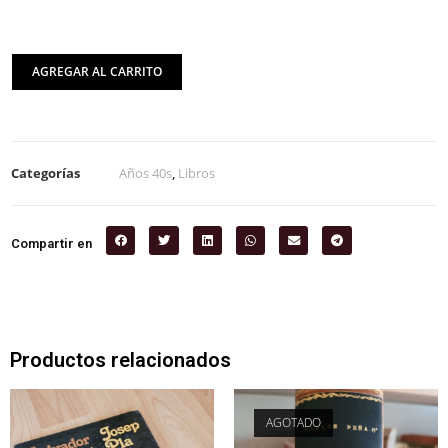
AGREGAR AL CARRITO
Categorías
Años 40s
,
Libros
Compartir en
Productos relacionados
AGOTADO