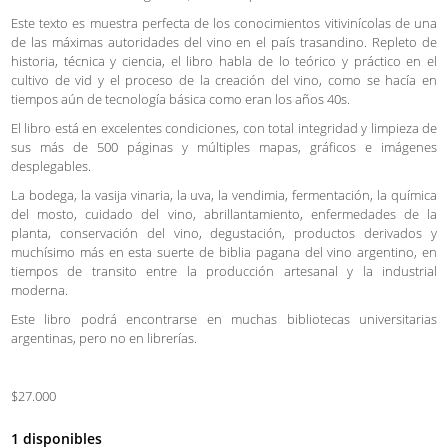
Este texto es muestra perfecta de los conocimientos vitivinícolas de una
de las máximas autoridades del vino en el país trasandino. Repleto de
historia, técnica y ciencia, el libro habla de lo teórico y práctico en el
cultivo de vid y el proceso de la creación del vino, como se hacía en
tiempos aún de tecnología básica como eran los años 40s.
El libro está en excelentes condiciones, con total integridad y limpieza de
sus más de 500 páginas y múltiples mapas, gráficos e imágenes
desplegables.
La bodega, la vasija vinaria, la uva, la vendimia, fermentación, la química
del mosto, cuidado del vino, abrillantamiento, enfermedades de la
planta, conservación del vino, degustación, productos derivados y
muchísimo más en esta suerte de biblia pagana del vino argentino, en
tiempos de transito entre la producción artesanal y la industrial
moderna.
Este libro podrá encontrarse en muchas bibliotecas universitarias
argentinas, pero no en librerías.
$27.000
1 disponibles