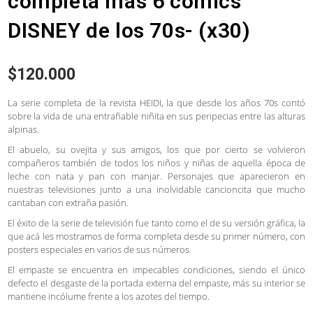
completa más 6 comics
DISNEY de los 70s- (x30)
$
120.000
La serie completa de la revista HEIDI, la que desde los años 70s contó
sobre la vida de una entrañable niñita en sus peripecias entre las alturas
alpinas.
El abuelo, su ovejita y sus amigos, los que por cierto se volvieron
compañeros también de todos los niños y niñas de aquella época de
leche con nata y pan con manjar. Personajes que aparecieron en
nuestras televisiones junto a una inolvidable cancioncita que mucho
cantaban con extraña pasión.
El éxito de la serie de televisión fue tanto como el de su versión gráfica, la
que acá les mostramos de forma completa desde su primer número, con
posters especiales en varios de sus números.
El empaste se encuentra en impecables condiciones, siendo el único
defecto el desgaste de la portada externa del empaste, más su interior se
mantiene incólume frente a los azotes del tiempo.