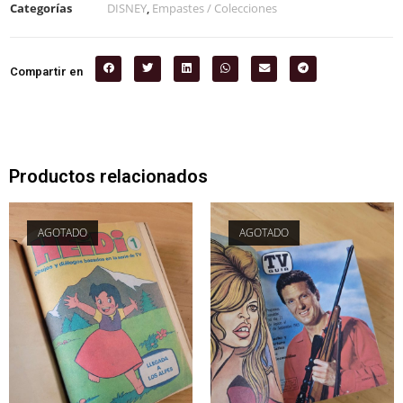
Categorías
DISNEY
,
Empastes / Colecciones
Compartir en
Productos relacionados
AGOTADO
AGOTADO