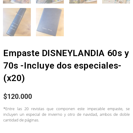
Empaste DISNEYLANDIA 60s y
70s -Incluye dos especiales-
(x20)
$
120.000
*Entre las 20 revistas que componen este impecable empaste, se
incluyen un especial de invierno y otro de navidad, ambos de doble
cantidad de páginas.