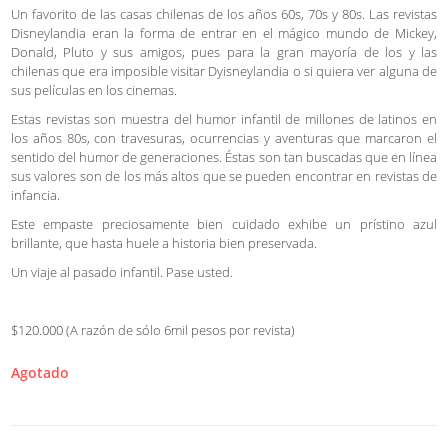
Un favorito de las casas chilenas de los años 60s, 70s y 80s. Las revistas
Disneylandia eran la forma de entrar en el mágico mundo de Mickey,
Donald, Pluto y sus amigos, pues para la gran mayoría de los y las
chilenas que era imposible visitar Dyisneylandia o si quiera ver alguna de
sus películas en los cinemas.
Estas revistas son muestra del humor infantil de millones de latinos en
los años 80s, con travesuras, ocurrencias y aventuras que marcaron el
sentido del humor de generaciones. Éstas son tan buscadas que en línea
sus valores son de los más altos que se pueden encontrar en revistas de
infancia.
Este empaste preciosamente bien cuidado exhibe un prístino azul
brillante, que hasta huele a historia bien preservada.
Un viaje al pasado infantil. Pase usted.
$120.000 (A razón de sólo 6mil pesos por revista)
Agotado