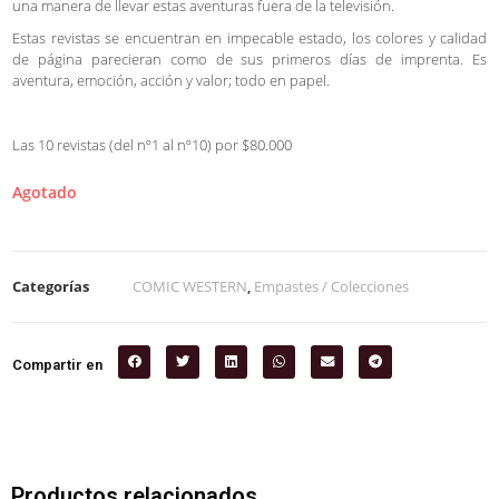
una manera de llevar estas aventuras fuera de la televisión.
Estas revistas se encuentran en impecable estado, los colores y calidad
de página parecieran como de sus primeros días de imprenta. Es
aventura, emoción, acción y valor; todo en papel.
Las 10 revistas (del nº1 al nº10) por $80.000
Agotado
Categorías
COMIC WESTERN
,
Empastes / Colecciones
Compartir en
Productos relacionados