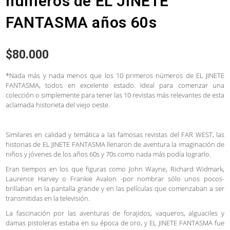
números de EL JINETE
FANTASMA años 60s
$
80.000
*Nada más y nada menos que los 10 primeros números de EL JINETE
FANTASMA, todos en excelente estado. Ideal para comenzar una
colección o simplemente para tener las 10 revistas más relevantes de esta
aclamada historieta del viejo oeste.
Similares en calidad y temática a las famosas revistas del FAR WEST, las
historias de EL JINETE FANTASMA llenaron de aventura la imaginación de
niños y jóvenes de los años 60s y 70s como nada más podía lograrlo.
Eran tiempos en los que figuras como John Wayne, Richard Widmark,
Laurence Harvey o Frankie Avalon -por nombrar sólo unos pocos-
brillaban en la pantalla grande y en las películas que comenzaban a ser
transmitidas en la televisión.
La fascinación por las aventuras de forajidos, vaqueros, alguaciles y
damas pistoleras estaba en su época de oro, y EL JINETE FANTASMA fue