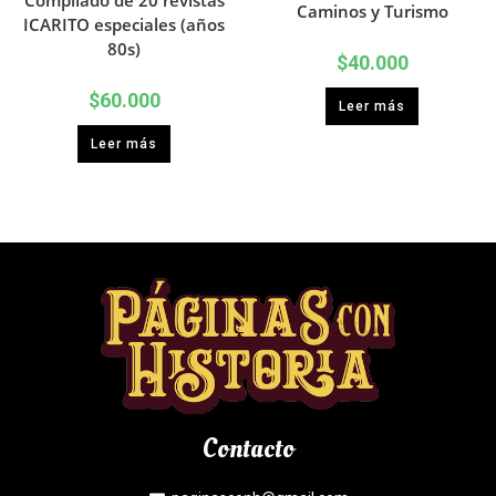
Caminos y Turismo
ICARITO especiales (años
80s)
$
40.000
$
60.000
Leer más
Leer más
Contacto