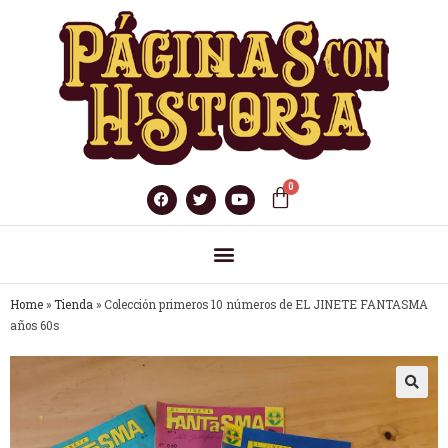
Home
»
Tienda
»
Colección primeros 10 números de EL JINETE FANTASMA
años 60s
🔍