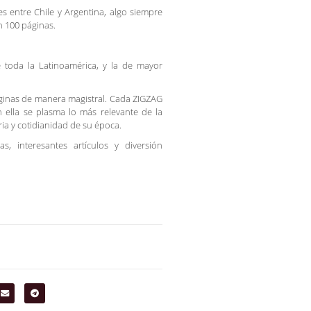
s entre Chile y Argentina, algo siempre
n 100 páginas.
 toda la Latinoamérica, y la de mayor
áginas de manera magistral. Cada ZIGZAG
 ella se plasma lo más relevante de la
oria y cotidianidad de su época.
ras, interesantes artículos y diversión