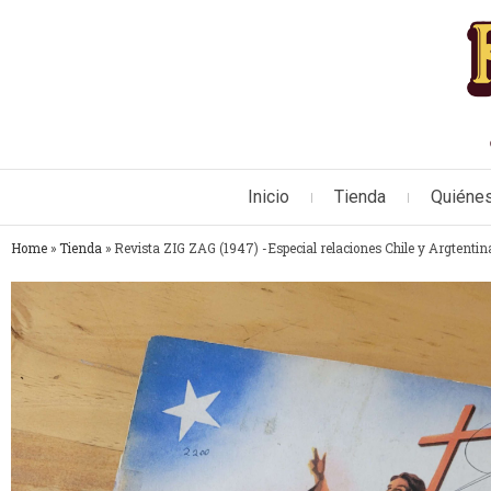
Inicio
Tienda
Quiéne
Home
»
Tienda
»
Revista ZIG ZAG (1947) -Especial relaciones Chile y Argtenti