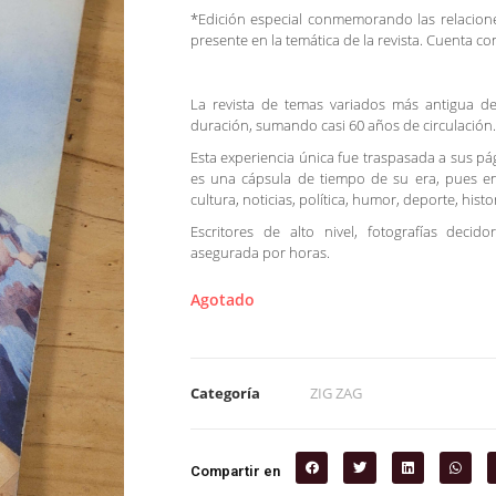
*Edición especial conmemorando las relacione
presente en la temática de la revista. Cuenta co
La revista de temas variados más antigua de
duración, sumando casi 60 años de circulación.
Esta experiencia única fue traspasada a sus p
es una cápsula de tiempo de su era, pues en
cultura, noticias, política, humor, deporte, hist
Escritores de alto nivel, fotografías decido
asegurada por horas.
Agotado
Categoría
ZIG ZAG
Compartir en