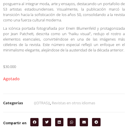
posguerra al integrar moda, arte y ensayos, destacando un portafolio de
53 artistas estadounidenses. Visualmente, la publicación marcó la
transición hacia la sofisticación de los años 50, consolidando a la revista
como una fuerza cultural moderna.
La icónica portada fotografiada por Erwin Blumenfeld y protagonizada
por Jean Patchett, descrita como un “haiku visual”, redujo el rostro a
elementos esenciales, convirtiéndose en una de las imágenes más
célebres de la revista. Este número especial reflejó un enfoque en el
minimalismo elegante, alejándose de la austeridad de la década anterior.
$30.000
Agotado
Categorías
((OTRAS))
,
Revistas en otros idiomas
Compartir en