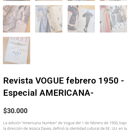
Revista VOGUE febrero 1950 -
Especial AMERICANA-
$
30.000
La edición “Americana Number” de Vogue del 1 de febrero de 1950, bajo
la dirección de Jessica Daves, definió la identidad cultural de EE. UU. en la