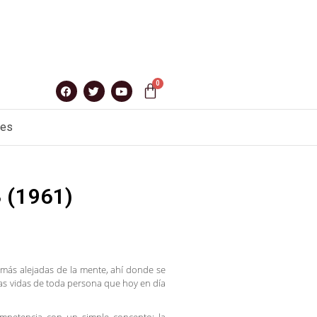
nes
 (1961)
más alejadas de la mente, ahí donde se
as vidas de toda persona que hoy en día