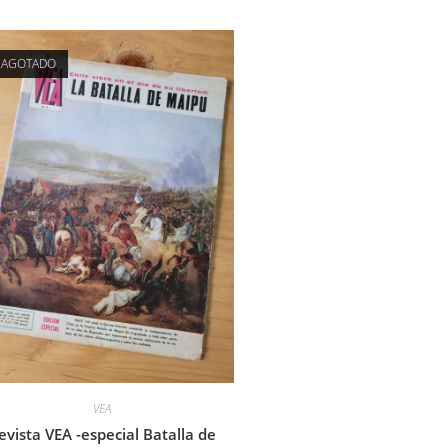
AGOTADO
VEA
evista VEA -especial Batalla de