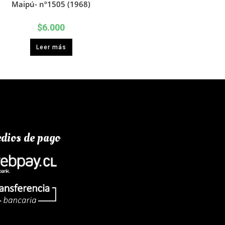
Maipú- nº1505 (1968)
$
6.000
Leer más
dios de pago