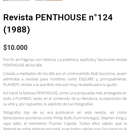
Revista PENTHOUSE n°124
(1988)
$
10.000
Por fin en Páginas con Historia. La polémica, explícita y fascinante revista
PENTHOUSE de los 80s.
Creada a mediados de los 60s por el controvertido Bob Guccione, quien
admiraba a revistas para hombres como ESQUIRE y, principalmente,
PLAYBOY; revista a la que Bob veía aún muy recatada para su gusto.
Así nació la famosa PENTHOUSE, como una propuesta más arriesgada en
todo a PLAYBOY, tanto en el contenido de su literatura, la exposición de
su arte y, por supuesto, lo explícito de sus fotografías.
fotógrafos top de su era publicaron en esta revista, así como
famosísimos escritores como Philip Roth, Kurt Vonnegut, Stephen King y,
vaya salto, el mismísimo Truman Capote. Todos ellos sabían que la
libertad en estas páginas era total, pues todos sabían que Guccione no le