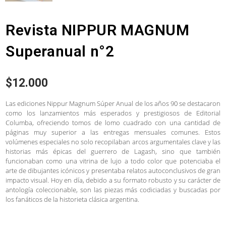
Revista NIPPUR MAGNUM
Superanual n°2
$
12.000
Las ediciones Nippur Magnum Súper Anual de los años 90 se destacaron
como los lanzamientos más esperados y prestigiosos de Editorial
Columba, ofreciendo tomos de lomo cuadrado con una cantidad de
páginas muy superior a las entregas mensuales comunes. Estos
volúmenes especiales no solo recopilaban arcos argumentales clave y las
historias más épicas del guerrero de Lagash, sino que también
funcionaban como una vitrina de lujo a todo color que potenciaba el
arte de dibujantes icónicos y presentaba relatos autoconclusivos de gran
impacto visual. Hoy en día, debido a su formato robusto y su carácter de
antología coleccionable, son las piezas más codiciadas y buscadas por
los fanáticos de la historieta clásica argentina.