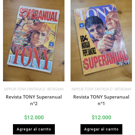
NIPPUR-TONY-FANTASIA-D´ARTAGNAN
NIPPUR-TONY-FANTASIA-D´ARTAGNAN
Revista TONY Superanual
Revista TONY Superanual
n°2
n°1
$
12.000
$
12.000
Agregar al carrito
Agregar al carrito