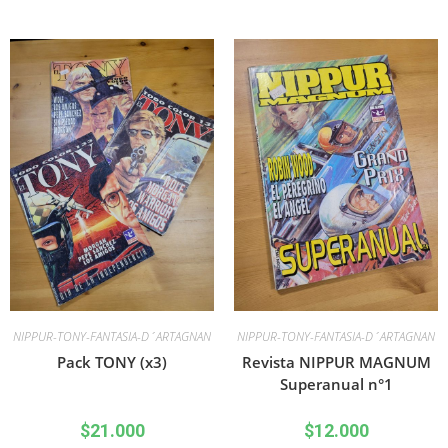
NIPPUR-TONY-FANTASIA-D´ARTAGNAN
NIPPUR-TONY-FANTASIA-D´ARTAGNAN
Pack TONY (x3)
Revista NIPPUR MAGNUM
Superanual n°1
$
21.000
$
12.000