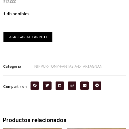
$12.000
1 disponibles
AGREGAR AL CARRITO
Categoría
NIPPUR-TONY-FANTASIA-D´ARTAGNAN
Compartir en
Productos relacionados