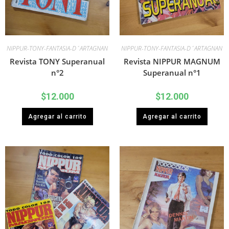
NIPPUR-TONY-FANTASIA-D´ARTAGNAN
NIPPUR-TONY-FANTASIA-D´ARTAGNAN
Revista TONY Superanual
Revista NIPPUR MAGNUM
n°2
Superanual n°1
$
12.000
$
12.000
Agregar al carrito
Agregar al carrito