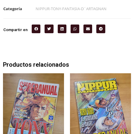
Categoría
NIPPUR-TONY-FANTASIA-D´ARTAGNAN
Compartir en
Productos relacionados