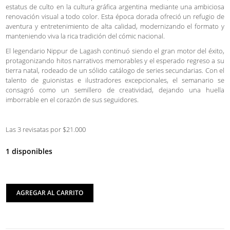
estatus de culto en la cultura gráfica argentina mediante una ambiciosa
renovación visual a todo color. Esta época dorada ofreció un refugio de
aventura y entretenimiento de alta calidad, modernizando el formato y
manteniendo viva la rica tradición del cómic nacional.
El legendario Nippur de Lagash continuó siendo el gran motor del éxito,
protagonizando hitos narrativos memorables y el esperado regreso a su
tierra natal, rodeado de un sólido catálogo de series secundarias. Con el
talento de guionistas e ilustradores excepcionales, el semanario se
consagró como un semillero de creatividad, dejando una huella
imborrable en el corazón de sus seguidores.
Las 3 revisatas por $21.000
1 disponibles
AGREGAR AL CARRITO