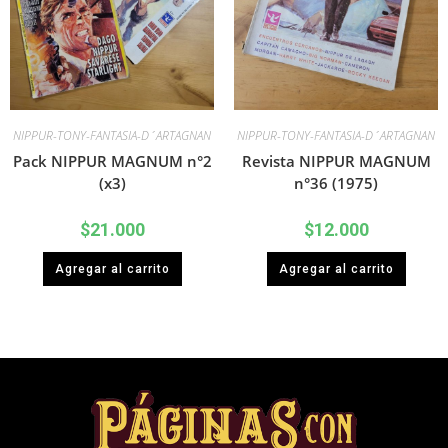
NIPPUR-TONY-FANTASIA-D´ARTAGNAN
NIPPUR-TONY-FANTASIA-D´ARTAGNAN
Pack NIPPUR MAGNUM n°2
Revista NIPPUR MAGNUM
(x3)
n°36 (1975)
$
21.000
$
12.000
Agregar al carrito
Agregar al carrito