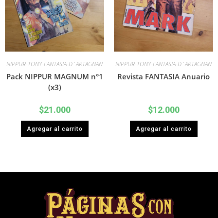
NIPPUR-TONY-FANTASIA-D´ARTAGNAN
NIPPUR-TONY-FANTASIA-D´ARTAGNAN
Pack NIPPUR MAGNUM n°1
Revista FANTASIA Anuario
(x3)
$
21.000
$
12.000
Agregar al carrito
Agregar al carrito