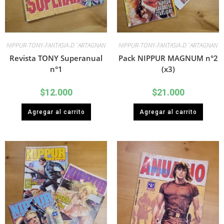
NIPPUR-TONY-FANTASIA-D´ARTAGNAN
NIPPUR-TONY-FANTASIA-D´ARTAGNAN
Revista TONY Superanual
Pack NIPPUR MAGNUM n°2
n°1
(x3)
$
12.000
$
21.000
Agregar al carrito
Agregar al carrito