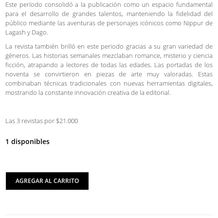
Este período consolidó a la publicación como un espacio fundamental
para el desarrollo de grandes talentos, manteniendo la fidelidad del
público mediante las aventuras de personajes icónicos como Nippur de
Lagash y Dago.
La revista también brilló en este periodo gracias a su gran variedad de
géneros. Las historias semanales mezclaban romance, misterio y ciencia
ficción, atrapando a lectores de todas las edades. Las portadas de los
noventa se convirtieron en piezas de arte muy valoradas. Estas
combinaban técnicas tradicionales con nuevas herramientas digitales,
mostrando la constante innovación creativa de la editorial.
Las 3 revistas por $21.000
1 disponibles
AGREGAR AL CARRITO