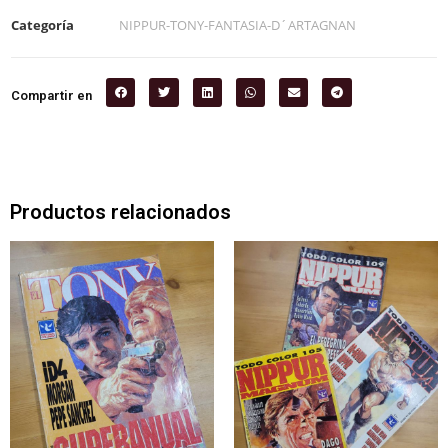
Categoría
NIPPUR-TONY-FANTASIA-D´ARTAGNAN
Compartir en
Productos relacionados