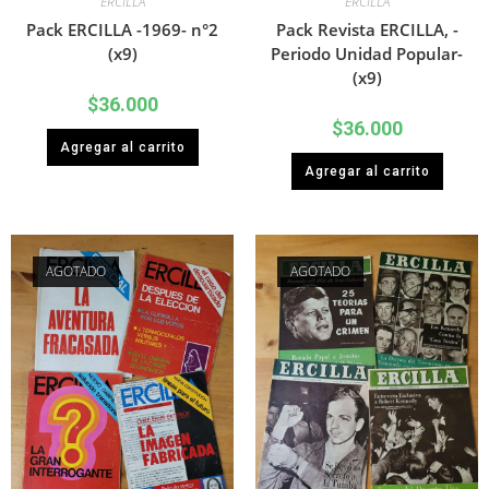
ERCILLA
ERCILLA
Pack ERCILLA -1969- n°2
Pack Revista ERCILLA, -
(x9)
Periodo Unidad Popular-
(x9)
$
36.000
$
36.000
Agregar al carrito
Agregar al carrito
AGOTADO
AGOTADO