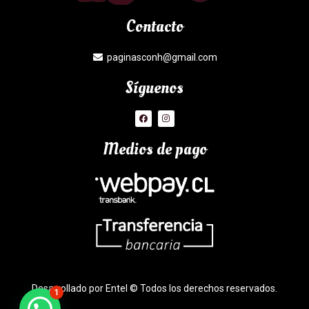
Contacto
paginasconh@gmail.com
Síguenos
Medios de pago
Desarrollado por Entel © Todos los derechos reservados.
1
¿Necesitas Ayuda?