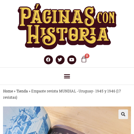
Home
»
Tienda
»
Empaste revista MUNDIAL -Uruguay- 1945 y 1946 (17
revistas)
🔍