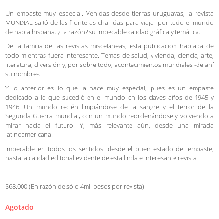
Un empaste muy especial. Venidas desde tierras uruguayas, la revista
MUNDIAL saltó de las fronteras charrúas para viajar por todo el mundo
de habla hispana. ¿La razón? su impecable calidad gráfica y temática.
De la familia de las revistas misceláneas, esta publicación hablaba de
todo mientras fuera interesante. Temas de salud, vivienda, ciencia, arte,
literatura, diversión y, por sobre todo, acontecimientos mundiales -de ahí
su nombre-.
Y lo anterior es lo que la hace muy especial, pues es un empaste
dedicado a lo que sucedió en el mundo en los claves años de 1945 y
1946. Un mundo recién limpiándose de la sangre y el terror de la
Segunda Guerra mundial, con un mundo reordenándose y volviendo a
mirar hacia el futuro. Y, más relevante aún, desde una mirada
latinoamericana.
Impecable en todos los sentidos: desde el buen estado del empaste,
hasta la calidad editorial evidente de esta linda e interesante revista.
$68.000 (En razón de sólo 4mil pesos por revista)
Agotado