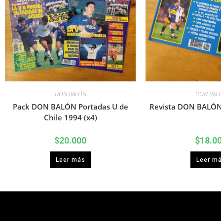
DON BALÓN
DON BAL
Pack DON BALÓN Portadas U de
Revista DON BALÓN
Chile 1994 (x4)
$
20.000
$
18.0
Leer más
Leer m