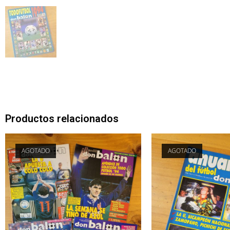
Productos relacionados
AGOTADO
AGOTADO