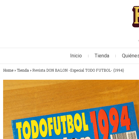
Inicio
Tienda
Quiéne
Home
»
Tienda
»
Revista DON BALON -Especial TODO FUTBOL- (1994)