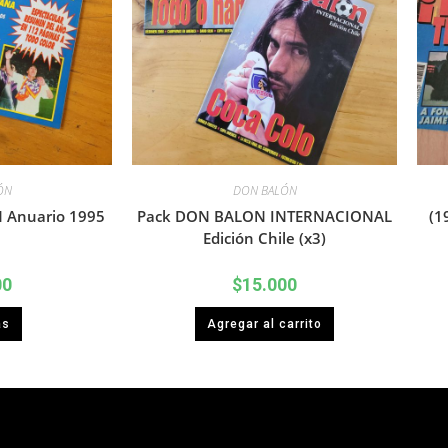
ÓN
DON BALÓN
 Anuario 1995
Pack DON BALON INTERNACIONAL
(1
Edición Chile (x3)
00
$
15.000
ás
Agregar al carrito