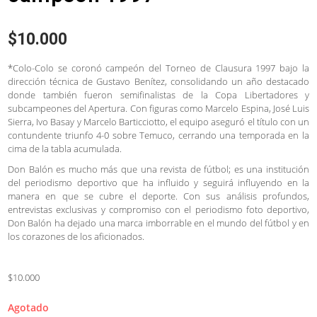
$
10.000
*Colo-Colo se coronó campeón del Torneo de Clausura 1997 bajo la
dirección técnica de Gustavo Benítez, consolidando un año destacado
donde también fueron semifinalistas de la Copa Libertadores y
subcampeones del Apertura. Con figuras como Marcelo Espina, José Luis
Sierra, Ivo Basay y Marcelo Barticciotto, el equipo aseguró el título con un
contundente triunfo 4-0 sobre Temuco, cerrando una temporada en la
cima de la tabla acumulada.
Don Balón es mucho más que una revista de fútbol; es una institución
del periodismo deportivo que ha influido y seguirá influyendo en la
manera en que se cubre el deporte. Con sus análisis profundos,
entrevistas exclusivas y compromiso con el periodismo foto deportivo,
Don Balón ha dejado una marca imborrable en el mundo del fútbol y en
los corazones de los aficionados.
$10.000
Agotado