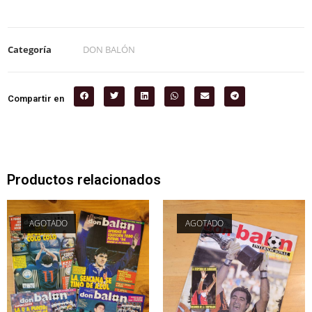
Categoría
DON BALÓN
Compartir en
Productos relacionados
AGOTADO
AGOTADO