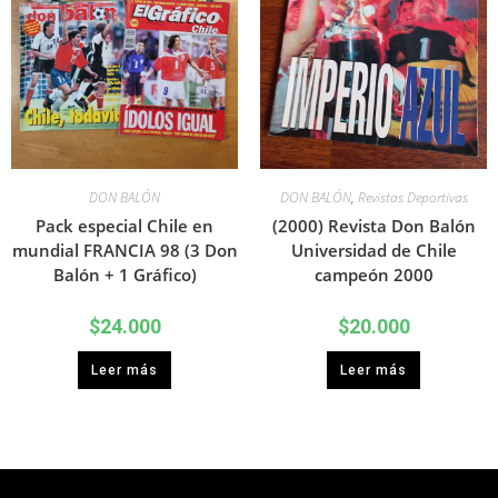
DON BALÓN
DON BALÓN
,
Revistas Deportivas
Pack especial Chile en
(2000) Revista Don Balón
mundial FRANCIA 98 (3 Don
Universidad de Chile
Balón + 1 Gráfico)
campeón 2000
$
24.000
$
20.000
Leer más
Leer más