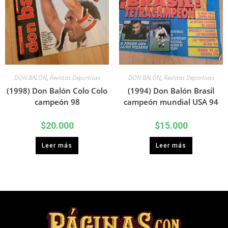
DON BALÓN
,
Revistas Deportivas
DON BALÓN
,
Revistas Deportivas
(1998) Don Balón Colo Colo
(1994) Don Balón Brasil
campeón 98
campeón mundial USA 94
$
20.000
$
15.000
Leer más
Leer más