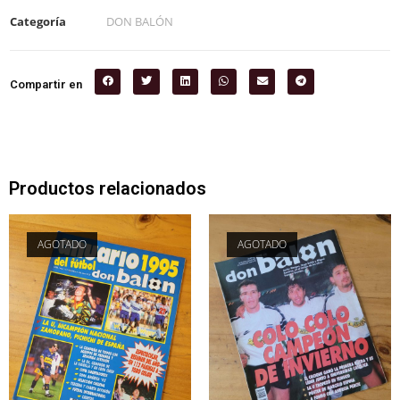
Categoría
DON BALÓN
Compartir en
Productos relacionados
AGOTADO
AGOTADO