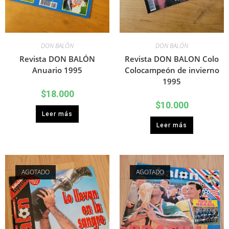
DON BALÓN
DON BALÓN
Revista DON BALÓN
Revista DON BALON Colo
Anuario 1995
Colocampeón de invierno
1995
$
18.000
$
10.000
Leer más
Leer más
AGOTADO
AGOTADO