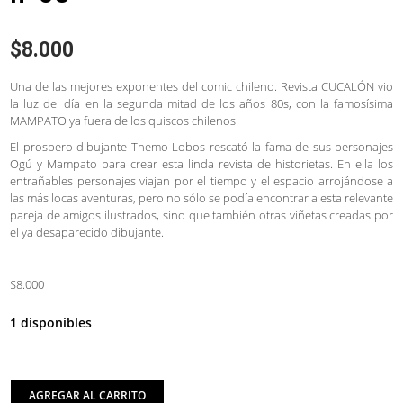
$
8.000
Una de las mejores exponentes del comic chileno. Revista CUCALÓN vio
la luz del día en la segunda mitad de los años 80s, con la famosísima
MAMPATO ya fuera de los quiscos chilenos.
El prospero dibujante Themo Lobos rescató la fama de sus personajes
Ogú y Mampato para crear esta linda revista de historietas. En ella los
entrañables personajes viajan por el tiempo y el espacio arrojándose a
las más locas aventuras, pero no sólo se podía encontrar a esta relevante
pareja de amigos ilustrados, sino que también otras viñetas creadas por
el ya desaparecido dibujante.
$8.000
1 disponibles
AGREGAR AL CARRITO