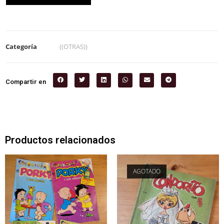
Categoría
((OTRAS))
Compartir en
Productos relacionados
AGOTADO