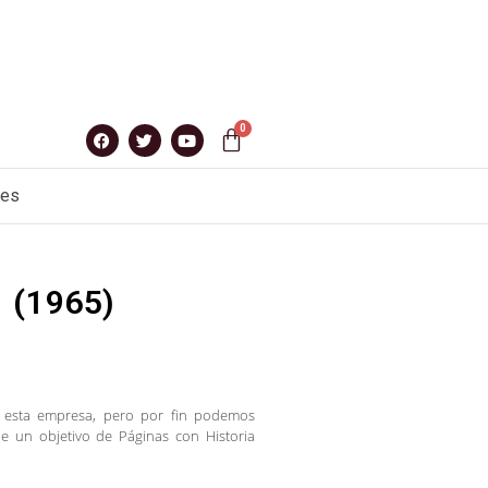
nes
 (1965)
 esta empresa, pero por fin podemos
ue un objetivo de Páginas con Historia