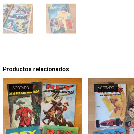
Productos relacionados
AGOTADO
AGOTADO