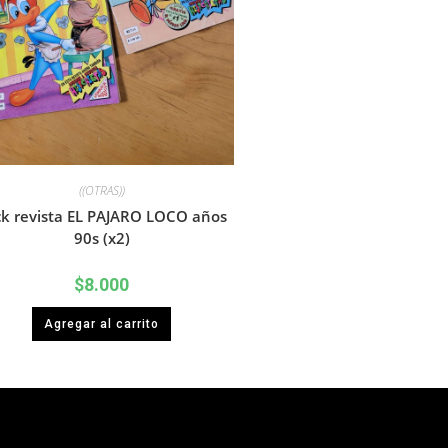
((OTRAS))
k revista EL PAJARO LOCO años
90s (x2)
$
8.000
Agregar al carrito