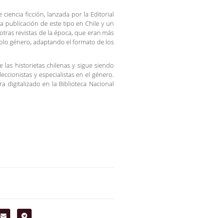
 ciencia ficción, lanzada por la Editorial
 publicación de este tipo en Chile y un
e otras revistas de la época, que eran más
solo género, adaptando el formato de los
e las historietas chilenas y sigue siendo
eccionistas y especialistas en el género.
a digitalizado en la Biblioteca Nacional