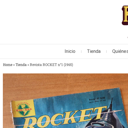
Inicio
Tienda
Quiéne
Home
»
Tienda
»
Revista ROCKET n°1 (1965)