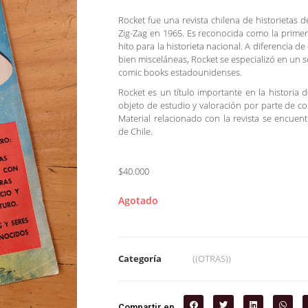
Rocket fue una revista chilena de historietas de
Zig-Zag en 1965. Es reconocida como la primera
hito para la historieta nacional. A diferencia d
bien misceláneas, Rocket se especializó en un 
comic books estadounidenses.
Rocket es un título importante en la historia d
objeto de estudio y valoración por parte de col
Material relacionado con la revista se encuentr
de Chile.
$40.000
Agotado
Categoría
((OTRAS))
Compartir en