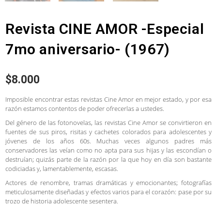
Revista CINE AMOR -Especial
7mo aniversario- (1967)
$
8.000
Imposible encontrar estas revistas Cine Amor en mejor estado, y por esa
razón estamos contentos de poder ofrecerlas a ustedes.
Del género de las fotonovelas, las revistas Cine Amor se convirtieron en
fuentes de sus piros, risitas y cachetes colorados para adolescentes y
jóvenes de los años 60s. Muchas veces algunos padres más
conservadores las veían como no apta para sus hijas y las escondían o
destruían; quizás parte de la razón por la que hoy en día son bastante
codiciadas y, lamentablemente, escasas.
Actores de renombre, tramas dramáticas y emocionantes; fotografías
meticulosamente diseñadas y efectos varios para el corazón: pase por su
trozo de historia adolescente sesentera.