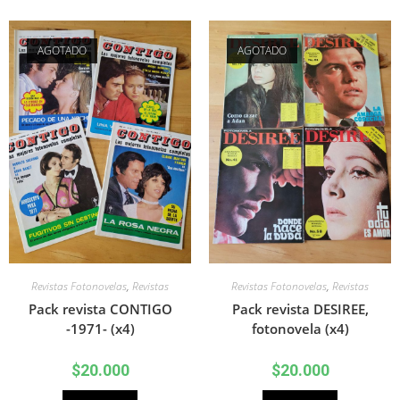
AGOTADO
AGOTADO
Revistas Fotonovelas
,
Revistas
Revistas Fotonovelas
,
Revistas
Pack revista CONTIGO
Pack revista DESIREE,
-1971- (x4)
fotonovela (x4)
$
20.000
$
20.000