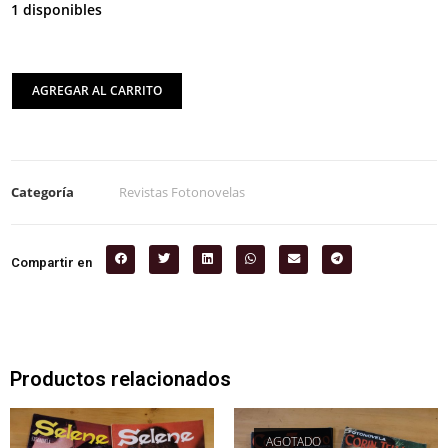
1 disponibles
AGREGAR AL CARRITO
Categoría
Revistas Fotonovelas
Compartir en
Productos relacionados
AGOTADO