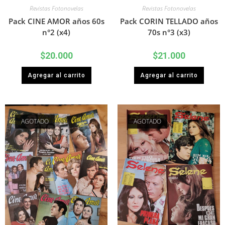
Revistas Fotonovelas
Revistas Fotonovelas
Pack CINE AMOR años 60s
Pack CORIN TELLADO años
n°2 (x4)
70s n°3 (x3)
$
20.000
$
21.000
Agregar al carrito
Agregar al carrito
AGOTADO
AGOTADO