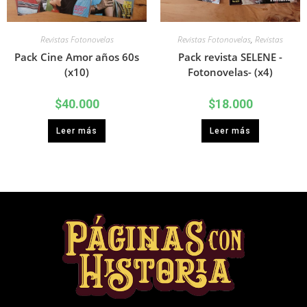
Revistas Fotonovelas
Revistas Fotonovelas
,
Revistas
Pack Cine Amor años 60s
Pack revista SELENE -
(x10)
Fotonovelas- (x4)
$
40.000
$
18.000
Leer más
Leer más