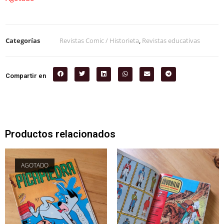
Categorías
Revistas Comic / Historieta
,
Revistas educativas
Compartir en
Productos relacionados
AGOTADO