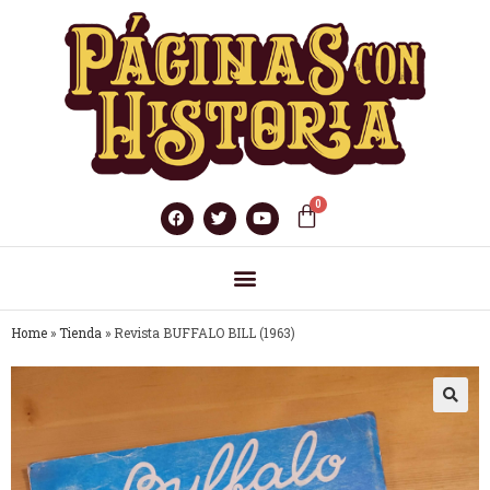
Home
»
Tienda
»
Revista BUFFALO BILL (1963)
🔍