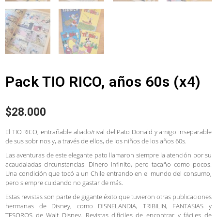
Pack TIO RICO, años 60s (x4)
$
28.000
El TIO RICO, entrañable aliado/rival del Pato Donald y amigo inseparable
de sus sobrinos y, a través de ellos, de los niños de los años 60s.
Las aventuras de este elegante pato llamaron siempre la atención por su
acaudaladas circunstancias. Dinero infinito, pero tacaño como pocos.
Una condición que tocó a un Chile entrando en el mundo del consumo,
pero siempre cuidando no gastar de más.
Estas revistas son parte de gigante éxito que tuvieron otras publicaciones
hermanas de Disney, como DISNELANDIA, TRIBILIN, FANTASIAS y
TESOROS de Walt Disney. Revistas difíciles de encontrar y fáciles de