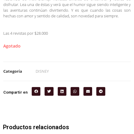
disfrutar. Lea una de éstas y verá que el humor sigue siendo inteligente y
las aventuras continúan divirtiendo. Y es que cuando las cosas son
hechas con amor y sentido de calidad, son novedad para siempre.
Las 4 revistas por $28.000
Agotado
Categoría
DISNEY
Compartir en
Productos relacionados