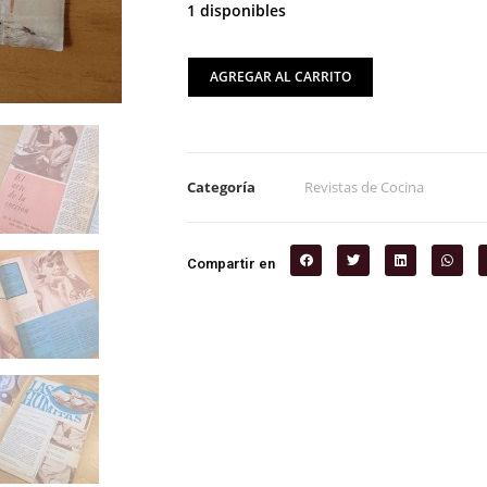
1 disponibles
AGREGAR AL CARRITO
Categoría
Revistas de Cocina
Compartir en