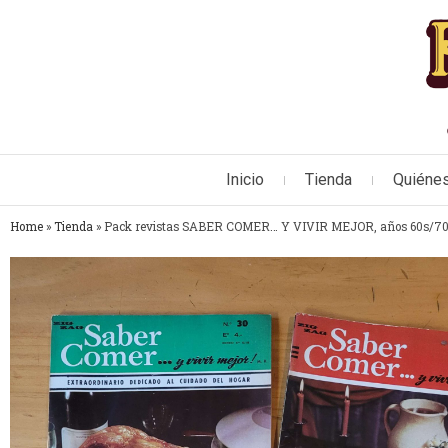
Inicio
Tienda
Quiéne
Home
»
Tienda
»
Pack revistas SABER COMER… Y VIVIR MEJOR, años 60s/70