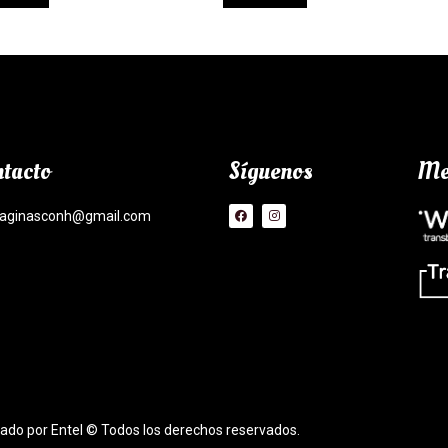
tacto
Síguenos
Me
aginasconh@gmail.com
lado por Entel © Todos los derechos reservados.