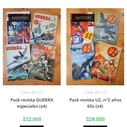
AGOTADO
AGOTADO
COMIC BÉLICOS
COMIC BÉLICOS
Pack revista GUERRA
Pack revista U2, n°2 años
especiales (x4)
60s (x4)
$
32.000
$
28.000