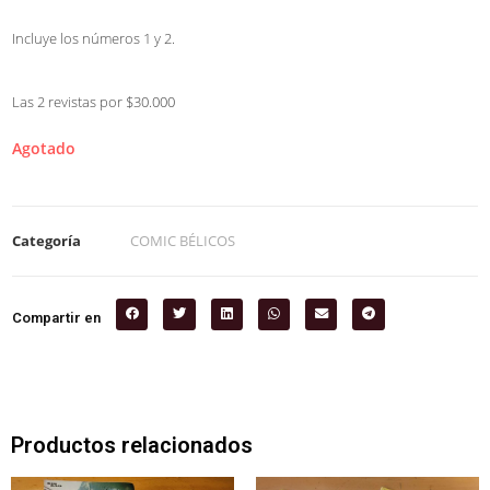
Incluye los números 1 y 2.
Las 2 revistas por $30.000
Agotado
Categoría
COMIC BÉLICOS
Compartir en
Productos relacionados