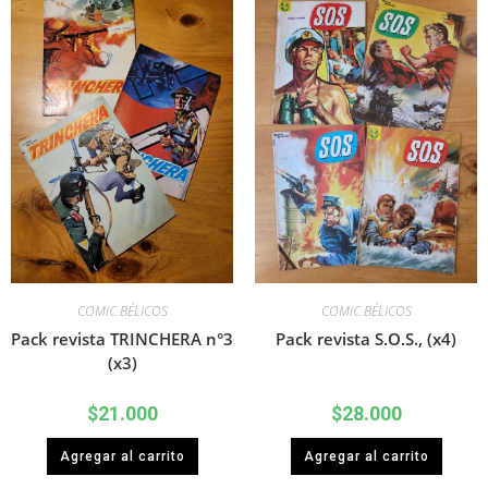
COMIC BÉLICOS
COMIC BÉLICOS
Pack revista TRINCHERA n°3
Pack revista S.O.S., (x4)
(x3)
$
21.000
$
28.000
Agregar al carrito
Agregar al carrito