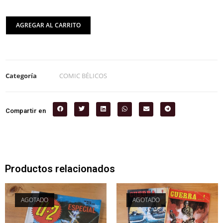
AGREGAR AL CARRITO
Categoría
COMIC BÉLICOS
Compartir en
Productos relacionados
AGOTADO
AGOTADO