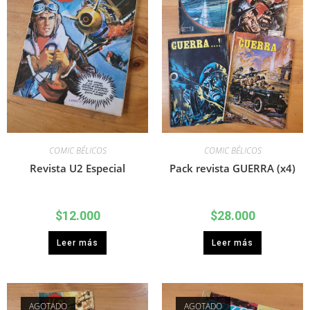
COMIC BÉLICOS
COMIC BÉLICOS
Revista U2 Especial
Pack revista GUERRA (x4)
$
12.000
$
28.000
Leer más
Leer más
AGOTADO
AGOTADO