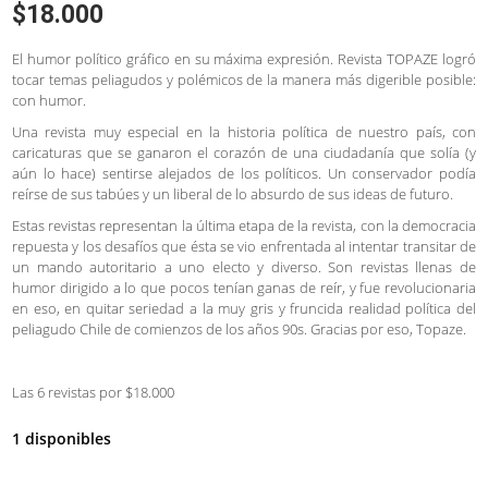
$
18.000
El humor político gráfico en su máxima expresión. Revista TOPAZE logró
tocar temas peliagudos y polémicos de la manera más digerible posible:
con humor.
Una revista muy especial en la historia política de nuestro país, con
caricaturas que se ganaron el corazón de una ciudadanía que solía (y
aún lo hace) sentirse alejados de los políticos. Un conservador podía
reírse de sus tabúes y un liberal de lo absurdo de sus ideas de futuro.
Estas revistas representan la última etapa de la revista, con la democracia
repuesta y los desafíos que ésta se vio enfrentada al intentar transitar de
un mando autoritario a uno electo y diverso. Son revistas llenas de
humor dirigido a lo que pocos tenían ganas de reír, y fue revolucionaria
en eso, en quitar seriedad a la muy gris y fruncida realidad política del
peliagudo Chile de comienzos de los años 90s. Gracias por eso, Topaze.
Las 6 revistas por $18.000
1 disponibles