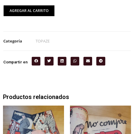
AGREGAR AL CARRITO
Categoría
TOPAZE
Compartir en
Productos relacionados