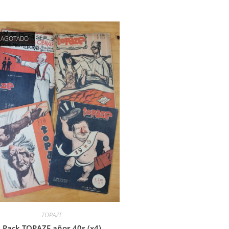
AGOTADO
TOPAZE
Pack TOPAZE años 40s (x4)