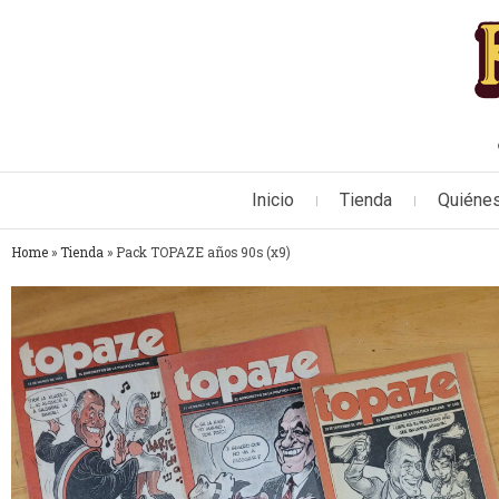
Inicio
Tienda
Quiéne
Home
»
Tienda
»
Pack TOPAZE años 90s (x9)