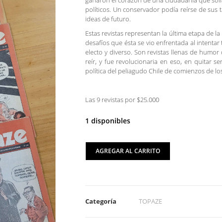
ganaron el corazón de una ciudadanía que solía 
políticos. Un conservador podía reírse de sus 
ideas de futuro.
Estas revistas representan la última etapa de la
desafíos que ésta se vio enfrentada al intentar
electo y diverso. Son revistas llenas de humor
reír, y fue revolucionaria en eso, en quitar se
política del peliagudo Chile de comienzos de lo
Las 9 revistas por $25.000
1 disponibles
AGREGAR AL CARRITO
Categoría
TOPAZE