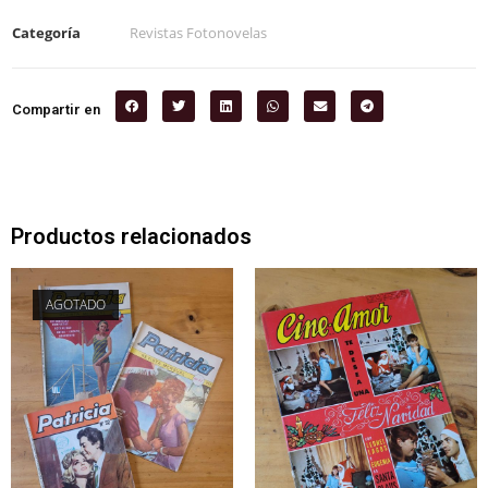
Categoría
Revistas Fotonovelas
Compartir en
Productos relacionados
AGOTADO