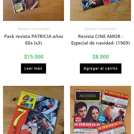
Revistas Fotonovelas
Revistas Fotonovelas
Pack revista PATRICIA años
Revista CINE AMOR -
60s (x3)
Especial de navidad- (1969)
$
15.000
$
8.000
Leer más
Agregar al carrito
AGOTADO