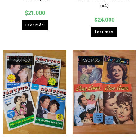
(x4)
$
21.000
$
24.000
Leer más
Leer más
AGOTADO
AGOTADO