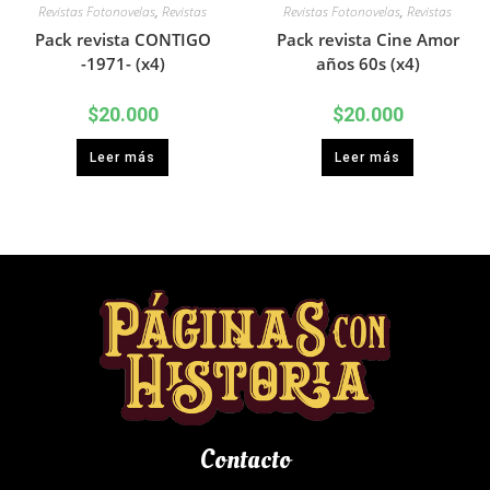
Revistas Fotonovelas
,
Revistas
Revistas Fotonovelas
,
Revistas
Pack revista CONTIGO
Pack revista Cine Amor
-1971- (x4)
años 60s (x4)
$
20.000
$
20.000
Leer más
Leer más
Contacto