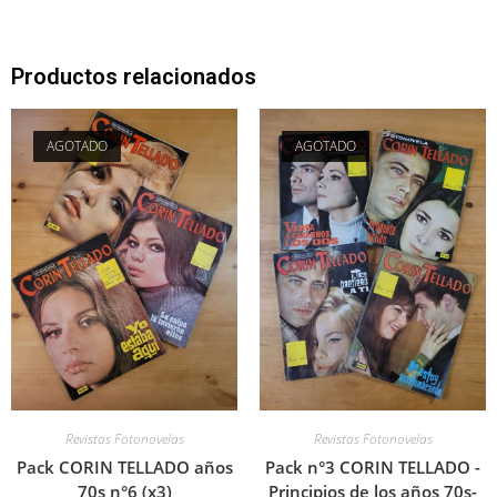
Productos relacionados
AGOTADO
AGOTADO
Revistas Fotonovelas
Revistas Fotonovelas
Pack CORIN TELLADO años
Pack n°3 CORIN TELLADO -
70s n°6 (x3)
Principios de los años 70s-