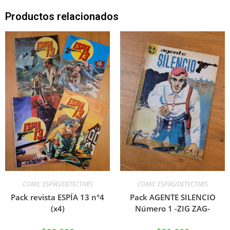
Productos relacionados
COMIC ESPÍAS/DETECTIVES
COMIC ESPÍAS/DETECTIVES
Pack revista ESPÍA 13 n°4
Pack AGENTE SILENCIO
(x4)
Número 1 -ZIG ZAG-