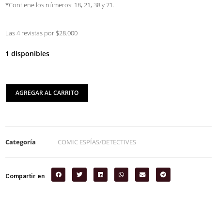
*Contiene los números: 18, 21, 38 y 71.
Las 4 revistas por $28.000
1 disponibles
AGREGAR AL CARRITO
Categoría
COMIC ESPÍAS/DETECTIVES
Compartir en