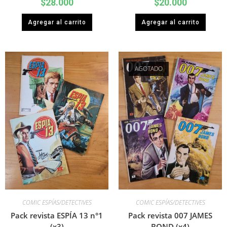
$
28.000
$
20.000
Agregar al carrito
Agregar al carrito
AGOTADO
COMIC ESPÍAS/DETECTIVES
COMIC ESPÍAS/DETECTIVES
Pack revista ESPÍA 13 n°1
Pack revista 007 JAMES
(x3)
BOND (x4)