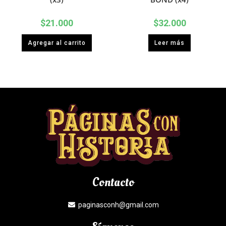
$
21.000
$
32.000
Agregar al carrito
Leer más
Contacto
paginasconh@gmail.com