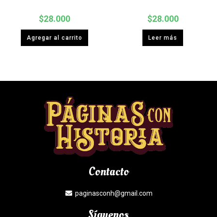
$
28.000
$
28.000
Agregar al carrito
Leer más
Contacto
paginasconh@gmail.com
Síguenos