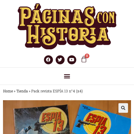
Home
»
Tienda
»
Pack revista ESPÍA 13 n°4 (x4)
🔍