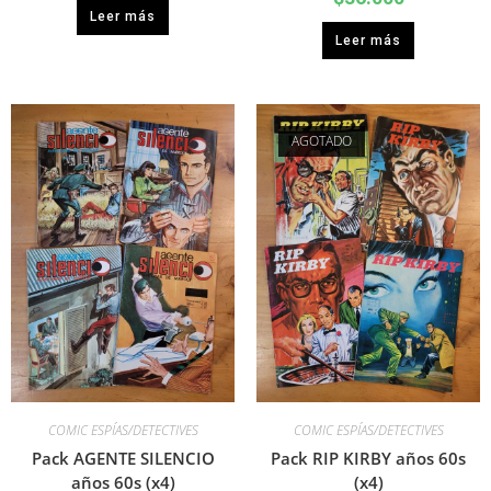
Leer más
Leer más
AGOTADO
COMIC ESPÍAS/DETECTIVES
COMIC ESPÍAS/DETECTIVES
Pack AGENTE SILENCIO
Pack RIP KIRBY años 60s
años 60s (x4)
(x4)