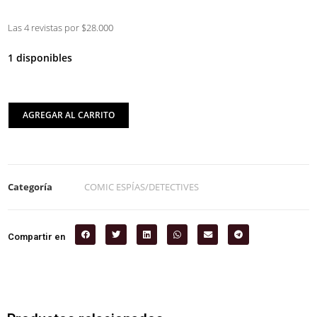
Las 4 revistas por $28.000
1 disponibles
AGREGAR AL CARRITO
Categoría
COMIC ESPÍAS/DETECTIVES
Compartir en