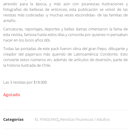
atrevido para la época, y más aún con picarescas ilustraciones y
fotografías de bellezas de entonces, esta publicación se volvió de las
revistas más codiciadas -y muchas veces escondidas- de las familias de
antaño.
Caricaturas, reportajes, deportes y bellas damas cimentaron la fama de
esta revista, famosa hasta estos días y conocida por quienes ni pensaban
nacer en los locos años 60s.
Todas las portadas de este pack fueron obra del gran Pepo, dibujante y
creador del pajarraco más querido de Latinoamérica: Condorito. Esto
convierte estos números en, además de artículos de diversión, parte de
la historia ilustrada de Chile.
Las 3 revistas por $18.000
Agotado
Categorías
EL PINGUINO
,
Revistas Picarescas / Adultos