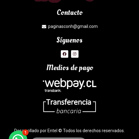
Contacto
paginasconh@gmail.com
Síguenos
Medios de pago
Desarrollado por Entel © Todos los derechos reservados.
1