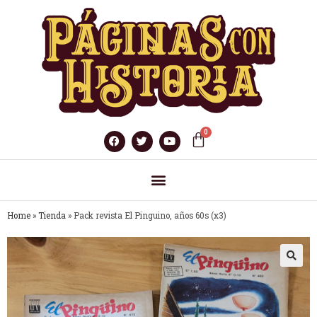
Home
»
Tienda
»
Pack revista El Pinguino, años 60s (x3)
🔍