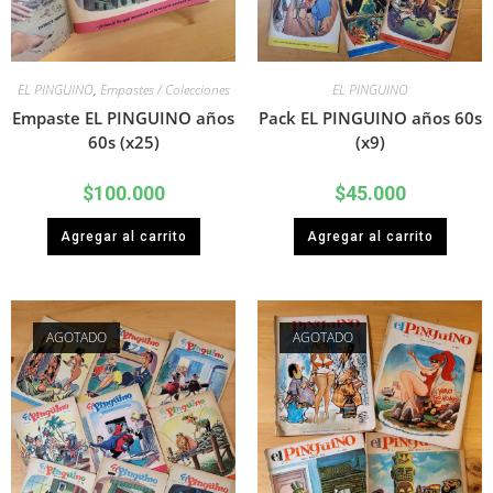
EL PINGUINO
,
Empastes / Colecciones
EL PINGUINO
Empaste EL PINGUINO años
Pack EL PINGUINO años 60s
60s (x25)
(x9)
$
100.000
$
45.000
Agregar al carrito
Agregar al carrito
AGOTADO
AGOTADO