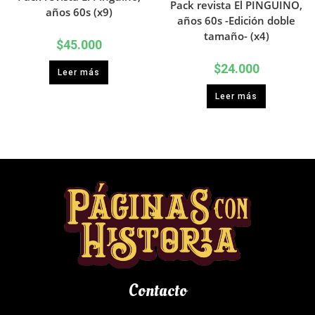
Pack revista El PINGUINO,
años 60s (x9)
años 60s -Edición doble
tamaño- (x4)
$
45.000
$
24.000
Leer más
Leer más
Contacto