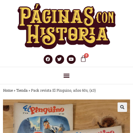
Home
»
Tienda
»
Pack revista El Pinguino, años 60s, (x3)
🔍