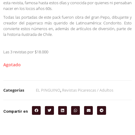
esta revista, famosa hasta estos días y conocida por quienes ni pensaban
nacer en los locos años 60s.
Todas las portadas de este pack fueron obra del gran Pepo, dibujante y
creador del pajarraco más querido de Latinoamérica: Condorito. Esto
convierte estos números en, además de artículos de diversión, parte de
la historia ilustrada de Chile.
Las 3 revistas por $18.000
Agotado
Categorías
EL PINGUINO
,
Revistas Picarescas / Adultos
Compartir en