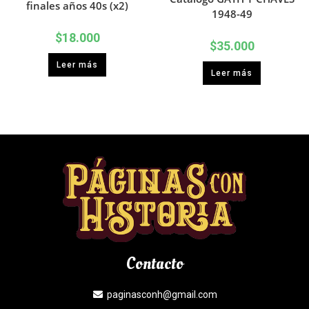
finales años 40s (x2)
1948-49
$
18.000
$
35.000
Leer más
Leer más
Contacto
paginasconh@gmail.com