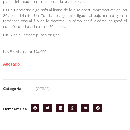
plana del amado pajarraco en cada una de ellas.
Es un Condorito algo más al límite de lo que acostumbramos ver en los
80s en adelante. Un Condorito algo más ligado al bajo mundo y con
temáticas más al filo de lo decente. Es cómo nació y cómo se ganó el
corazón de ciudadanos de 20 países.
OKEY en su estado puro y original.
Las 8 revistas por $24.000
Agotado
Categoría
((OTRAS))
Compartir en