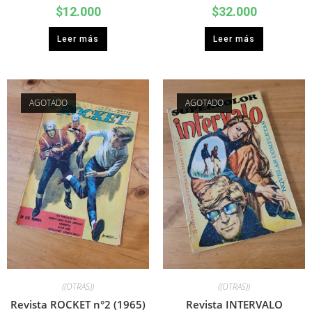
$
12.000
$
32.000
Leer más
Leer más
AGOTADO
AGOTADO
((OTRAS))
((OTRAS))
Revista ROCKET n°2 (1965)
Revista INTERVALO