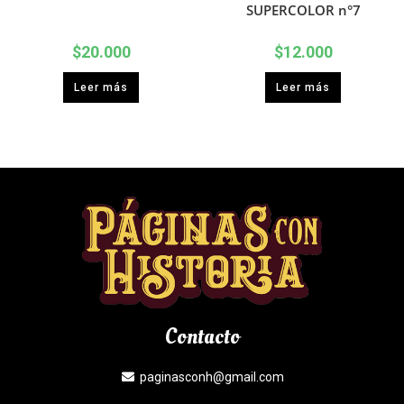
SUPERCOLOR n°7
$
20.000
$
12.000
Leer más
Leer más
Contacto
paginasconh@gmail.com