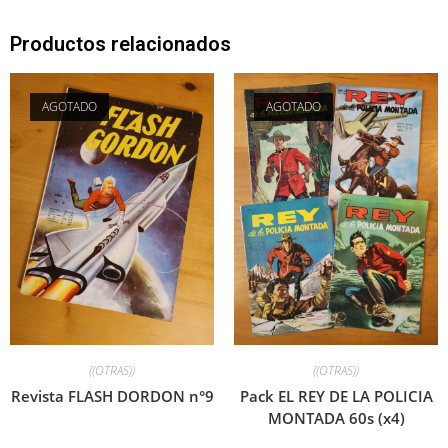
Productos relacionados
AGOTADO
AGOTADO
((OTRAS))
((OTRAS))
Revista FLASH DORDON n°9
Pack EL REY DE LA POLICIA
MONTADA 60s (x4)