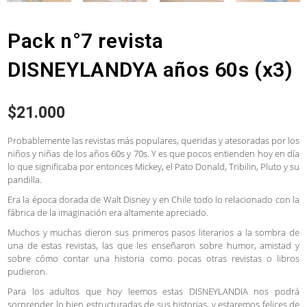
Pack n°7 revista
DISNEYLANDYA años 60s (x3)
$
21.000
Probablemente las revistas más populares, queridas y atesoradas por los
niños y niñas de los años 60s y 70s. Y es que pocos entienden hoy en día
lo que significaba por entonces Mickey, el Pato Donald, Tribilin, Pluto y su
pandilla.
Era la época dorada de Walt Disney y en Chile todo lo relacionado con la
fábrica de la imaginación era altamente apreciado.
Muchos y muchas dieron sus primeros pasos literarios a la sombra de
una de estas revistas, las que les enseñaron sobre humor, amistad y
sobre cómo contar una historia como pocas otras revistas o libros
pudieron.
Para los adultos que hoy leemos estas DISNEYLANDIA nos podrá
sorprender lo bien estructuradas de sus historias, y estaremos felices de