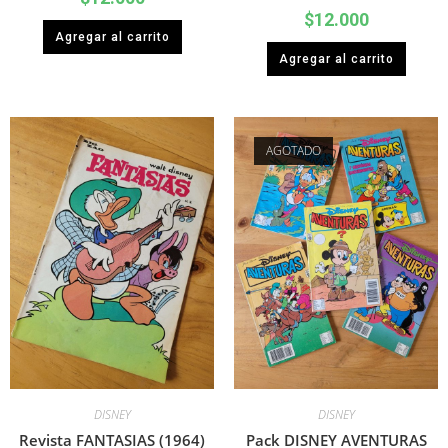
$
12.000
Agregar al carrito
Agregar al carrito
AGOTADO
DISNEY
DISNEY
Revista FANTASIAS (1964)
Pack DISNEY AVENTURAS