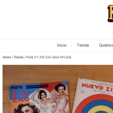
Inicio
Tienda
Quiéne
Home
»
Tienda
»
Pack n°1 ZIG ZAG años 50s (x4)