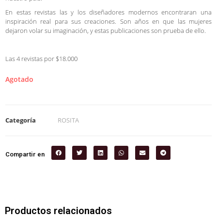
En estas revistas las y los diseñadores modernos encontraran una
inspiración real para sus creaciones. Son años en que las mujeres
dejaron volar su imaginación, y estas publicaciones son prueba de ello.
Las 4 revistas por $18.000
Agotado
Categoría
ROSITA
Compartir en
Productos relacionados