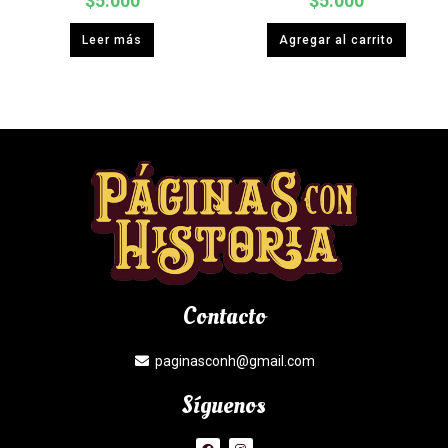
$
5.000
$
5.000
Leer más
Agregar al carrito
Contacto
paginasconh@gmail.com
Síguenos