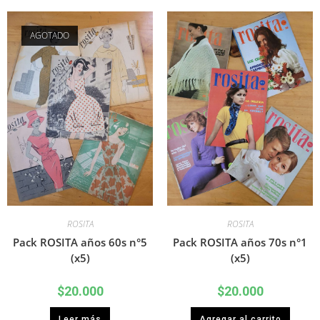
AGOTADO
ROSITA
ROSITA
Pack ROSITA años 60s n°5
Pack ROSITA años 70s n°1
(x5)
(x5)
$
20.000
$
20.000
Leer más
Agregar al carrito