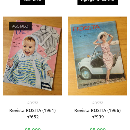
AGOTADO
ROSITA
ROSITA
Revista ROSITA (1961)
Revista ROSITA (1966)
nº652
nº939