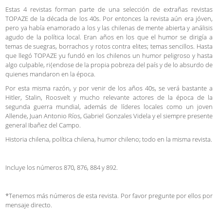
Estas 4 revistas forman parte de una selección de extrañas revistas
TOPAZE de la década de los 40s. Por entonces la revista aún era jóven,
pero ya había enamorado a los y las chilenas de mente abierta y análisis
agudo de la política local. Eran años en los que el humor se dirigía a
temas de suegras, borrachos y rotos contra elites; temas sencillos. Hasta
que llegó TOPAZE yu fundó en los chilenos un humor peligroso y hasta
algo culpable, ri{endose de la propia pobreza del país y de lo absurdo de
quienes mandaron en la época.
Por esta misma razón, y por venir de los años 40s, se verá bastante a
Hitler, Stalin, Roosvelt y mucho relevante actores de la época de la
segunda guerra mundial, además de líderes locales como un joven
Allende, Juan Antonio Ríos, Gabriel Gonzales Videla y el siempre presente
general Ibañez del Campo.
Historia chilena, política chilena, humor chileno; todo en la misma revista.
Incluye los números 870, 876, 884 y 892.
*Tenemos más números de esta revista. Por favor pregunte por ellos por
mensaje directo.