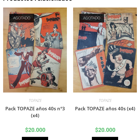
AGOTADO
AGOTADO
TOPAZE
TOPAZE
Pack TOPAZE años 40s n°3
Pack TOPAZE años 40s (x4)
(x4)
$
20.000
$
20.000